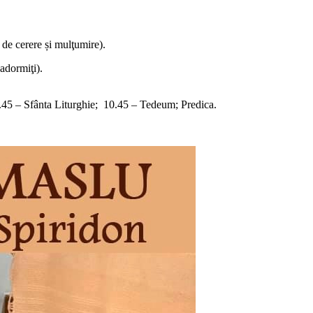
 de cerere și mulţumire).
adormiţi).
 8.45 – Sfânta Liturghie; 10.45 – Tedeum; Predica.