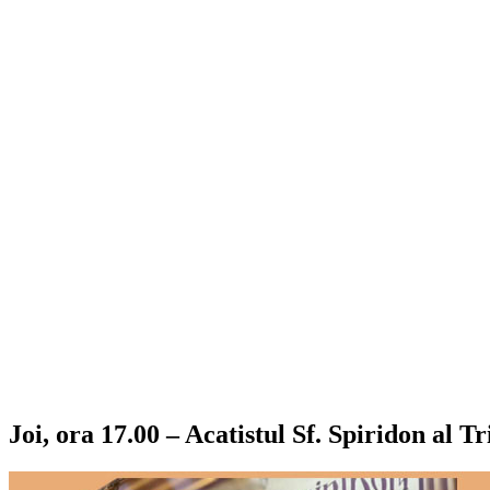
Joi, ora 17.00 – Acatistul Sf. Spiridon al T