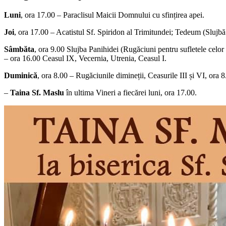
Luni
, ora 17.00 – Paraclisul Maicii Domnului cu sfințirea apei.
Joi
, ora 17.00 – Acatistul Sf. Spiridon al Trimitundei; Tedeum (Slujbă
Sâmbăta
, ora 9.00 Slujba Panihidei (Rugăciuni pentru sufletele celor 
– ora 16.00 Ceasul IX, Vecernia, Utrenia, Ceasul I.
Duminică
, ora 8.00 – Rugăciunile dimineții, Ceasurile III și VI, ora
–
Taina Sf. Maslu
în ultima Vineri a fiecărei luni, ora 17.00.