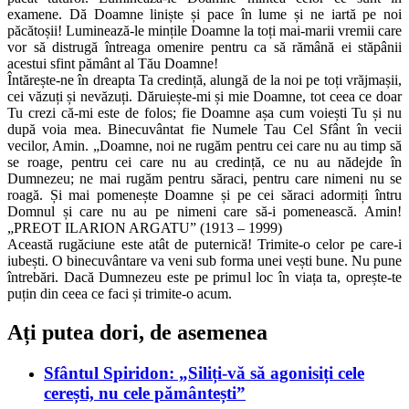
examene. Dă Doamne liniște și pace în lume și ne iartă pe noi
păcătoșii! Luminează-le mințile Doamne la toți mai-marii vremii care
vor să distrugă întreaga omenire pentru ca să rămână ei stăpânii
acestui sfint pământ al Tău Doamne!
Întărește-ne în dreapta Ta credință, alungă de la noi pe toți vrăjmașii,
cei văzuți și nevăzuți. Dăruiește-mi și mie Doamne, tot ceea ce doar
Tu crezi că-mi este de folos; fie Doamne așa cum voiești Tu și nu
după voia mea. Binecuvântat fie Numele Tau Cel Sfânt în vecii
vecilor, Amin. „Doamne, noi ne rugăm pentru cei care nu au timp să
se roage, pentru cei care nu au credință, ce nu au nădejde în
Dumnezeu; ne mai rugăm pentru săraci, pentru care nimeni nu se
roagă. Și mai pomenește Doamne și pe cei săraci adormiți întru
Domnul și care nu au pe nimeni care să-i pomenească. Amin!
„PREOT ILARION ARGATU” (1913 – 1999)
Această rugăciune este atât de puternică! Trimite-o celor pe care-i
iubești. O binecuvântare va veni sub forma unei vești bune. Nu pune
întrebări. Dacă Dumnezeu este pe primul loc în viața ta, oprește-te
puțin din ceea ce faci și trimite-o acum.
Ați putea dori, de asemenea
Sfântul Spiridon: „Siliți-vă să agonisiți cele
cerești, nu cele pământești”