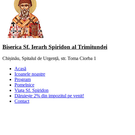
Biserica Sf. Ierarh Spiridon al Trimitundei
Chișinău, Spitalul de Urgență, str. Toma Ciorba 1
Acasă
Icoanele noastre
Program
Pomelnice
Viața Sf. Spiridon
Dăruiește 2% din impozitul pe venit!
Contact