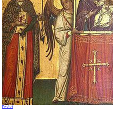
Predici