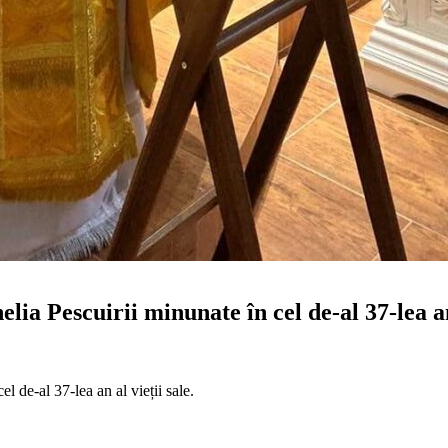
lia Pescuirii minunate în cel de-al 37-lea an 
l de-al 37-lea an al vieții sale.