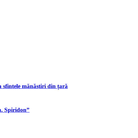
 sfintele mănăstiri din țară
h. Spiridon”