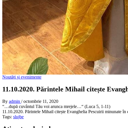
Noutăți și evenimente
11.10.2020. Părintele Mihail citește Evanghe
By
admin
/
octombrie 11, 2020
“…după cuvântul Tău voi arunca mrejele…“ (Luca 5, 1-11)
11.10.2020. Părintele Mihail citește Evanghelia Pescuirii minunate în ce
Tags:
slujbe