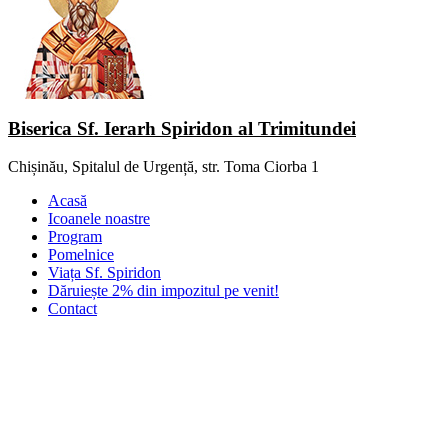
Biserica Sf. Ierarh Spiridon al Trimitundei
Chișinău, Spitalul de Urgență, str. Toma Ciorba 1
Acasă
Icoanele noastre
Program
Pomelnice
Viața Sf. Spiridon
Dăruiește 2% din impozitul pe venit!
Contact