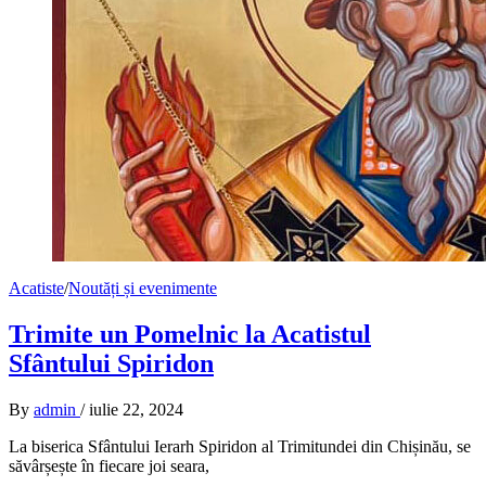
Acatiste
/
Noutăți și evenimente
Trimite un Pomelnic la Acatistul
Sfântului Spiridon
By
admin
/
iulie 22, 2024
La biserica Sfântului Ierarh Spiridon al Trimitundei din Chișinău, se
săvârșește în fiecare joi seara,