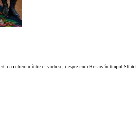
rii cu cutremur între ei vorbesc, despre cum Hristos în timpul Sfintei