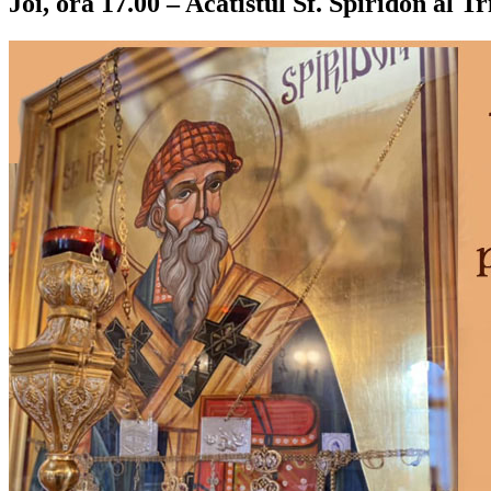
Joi, ora 17.00 – Acatistul Sf. Spiridon al T