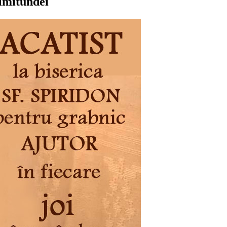
rimitundei