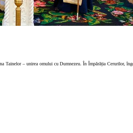
Taina Tainelor – unirea omului cu Dumnezeu. În Împărăția Cerurilor, înge