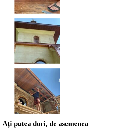
Ați putea dori, de asemenea