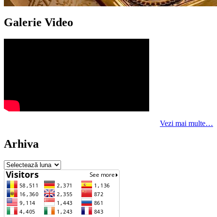
Galerie Video
Vezi mai multe…
Arhiva
Arhiva