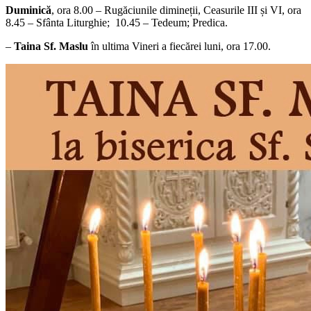
Duminică
, ora 8.00 – Rugăciunile dimineții, Ceasurile III și VI, ora
8.45 – Sfânta Liturghie; 10.45 – Tedeum; Predica.
–
Taina Sf. Maslu
în ultima Vineri a fiecărei luni, ora 17.00.