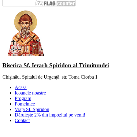
Biserica Sf. Ierarh Spiridon al Trimitundei
Chișinău, Spitalul de Urgență, str. Toma Ciorba 1
Acasă
Icoanele noastre
Program
Pomelnice
Viața Sf. Spiridon
Dăruiește 2% din impozitul pe venit!
Contact