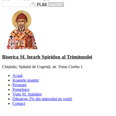
Biserica Sf. Ierarh Spiridon al Trimitundei
Chișinău, Spitalul de Urgență, str. Toma Ciorba 1
Acasă
Icoanele noastre
Program
Pomelnice
Viața Sf. Spiridon
Dăruiește 2% din impozitul pe venit!
Contact