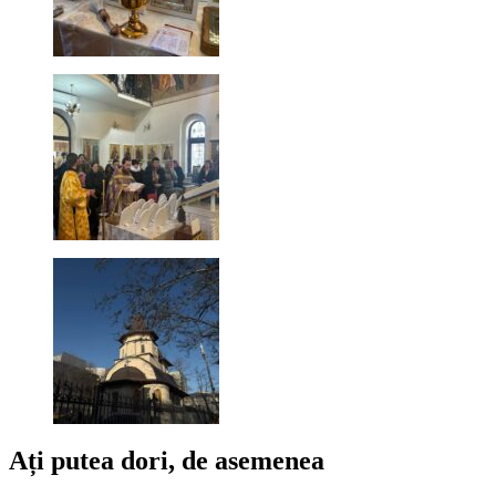
Ați putea dori, de asemenea