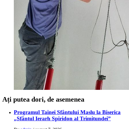
Ați putea dori, de asemenea
Programul Tainei Sfântului Maslu la Biserica
„Sfântul Ierarh Spiridon al Trimitundei”