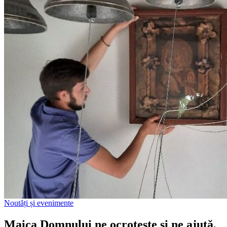
Noutăți și evenimente
Maica Domnului ne ocrotește și ne ajută,