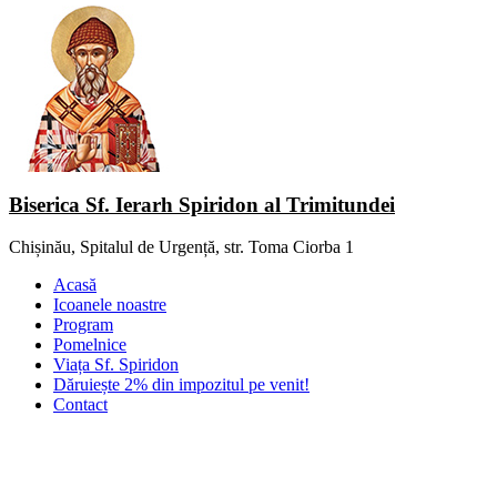
Biserica Sf. Ierarh Spiridon al Trimitundei
Chișinău, Spitalul de Urgență, str. Toma Ciorba 1
Acasă
Icoanele noastre
Program
Pomelnice
Viața Sf. Spiridon
Dăruiește 2% din impozitul pe venit!
Contact