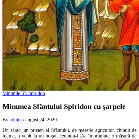
Minunile Sf. Spiridon
Minunea Sfântului Spiridon cu şarpele
By
admin
/
august 24, 2020
Un sărac, un prieten al Sfântului, de me­serie agricultor, chinuit de
foame, a venit la un bogat, cerându-i să-i împrumute o mă­sură de