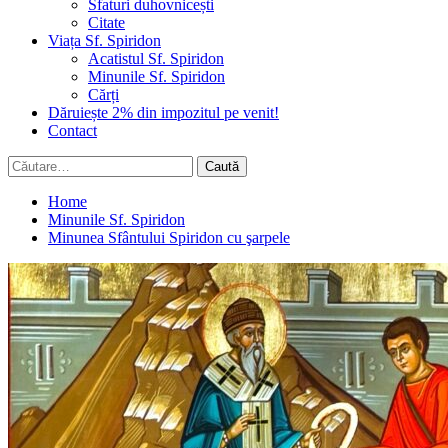
Sfaturi duhovnicești
Citate
Viața Sf. Spiridon
Acatistul Sf. Spiridon
Minunile Sf. Spiridon
Cărți
Dăruiește 2% din impozitul pe venit!
Contact
Caută
după:
Home
Minunile Sf. Spiridon
Minunea Sfântului Spiridon cu şarpele