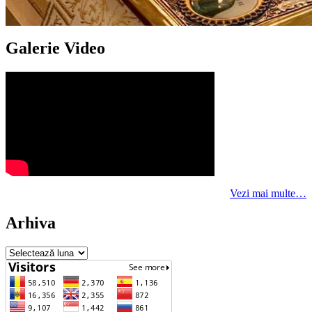
Galerie Video
Vezi mai multe…
Arhiva
Arhiva