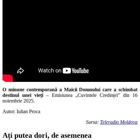
O minune contemporană a Maicii Domnului care a schimbat
destinul unei vieți
– Emisiunea „Cuvintele Credinței” din 16
noiembrie 2025.
Autor: Iulian Proca
Sursa:
Teleradio Moldova
Ați putea dori, de asemenea