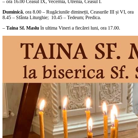
– ora 16.00 Ceasul IX, Vecernia, Utrenia, Ceasul I.
Duminică
, ora 8.00 – Rugăciunile dimineții, Ceasurile III și VI, ora
8.45 – Sfânta Liturghie; 10.45 – Tedeum; Predica.
–
Taina Sf. Maslu
în ultima Vineri a fiecărei luni, ora 17.00.