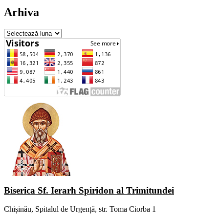
Arhiva
Arhiva
Biserica Sf. Ierarh Spiridon al Trimitundei
Chișinău, Spitalul de Urgență, str. Toma Ciorba 1