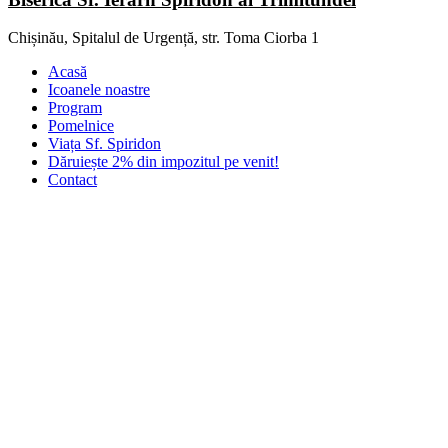
Chișinău, Spitalul de Urgență, str. Toma Ciorba 1
Acasă
Icoanele noastre
Program
Pomelnice
Viața Sf. Spiridon
Dăruiește 2% din impozitul pe venit!
Contact