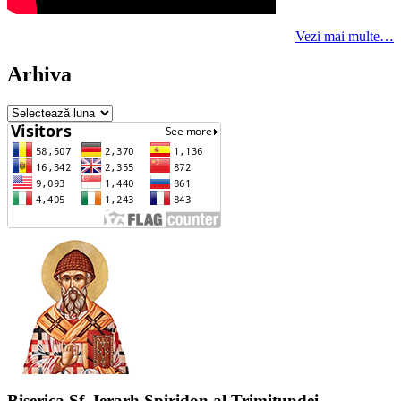
Vezi mai multe…
Arhiva
Arhiva
Biserica Sf. Ierarh Spiridon al Trimitundei