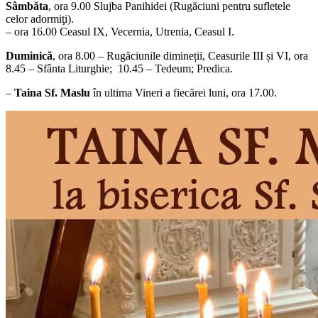
Sâmbăta
, ora 9.00 Slujba Panihidei (Rugăciuni pentru sufletele
celor adormiţi).
– ora 16.00 Ceasul IX, Vecernia, Utrenia, Ceasul I.
Duminică
, ora 8.00 – Rugăciunile dimineții, Ceasurile III și VI, ora
8.45 – Sfânta Liturghie; 10.45 – Tedeum; Predica.
–
Taina Sf. Maslu
în ultima Vineri a fiecărei luni, ora 17.00.