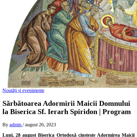
Noutăți și evenimente
Sărbătoarea Adormirii Maicii Domnului
la Biserica Sf. Ierarh Spiridon | Program
By
admin
/
august 26, 2023
Luni, 28 august Biserica Ortodoxă cinsteşte Adormirea Maicii