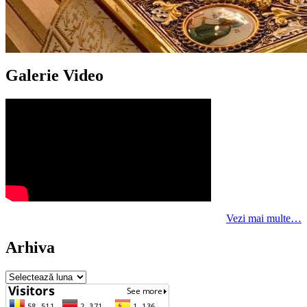
Galerie Video
Vezi mai multe…
Arhiva
Arhiva