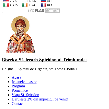
Biserica Sf. Ierarh Spiridon al Trimitundei
Chișinău, Spitalul de Urgență, str. Toma Ciorba 1
Acasă
Icoanele noastre
Program
Pomelnice
Viața Sf. Spiridon
Dăruiește 2% din impozitul pe venit!
Contact