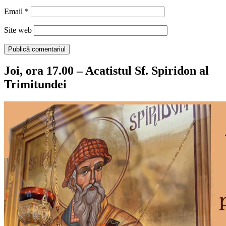
Email
*
Site web
Joi, ora 17.00 – Acatistul Sf. Spiridon al
Trimitundei