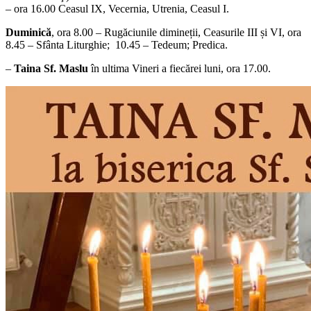
– ora 16.00 Ceasul IX, Vecernia, Utrenia, Ceasul I.
Duminică
, ora 8.00 – Rugăciunile dimineții, Ceasurile III și VI, ora
8.45 – Sfânta Liturghie; 10.45 – Tedeum; Predica.
–
Taina Sf. Maslu
în ultima Vineri a fiecărei luni, ora 17.00.