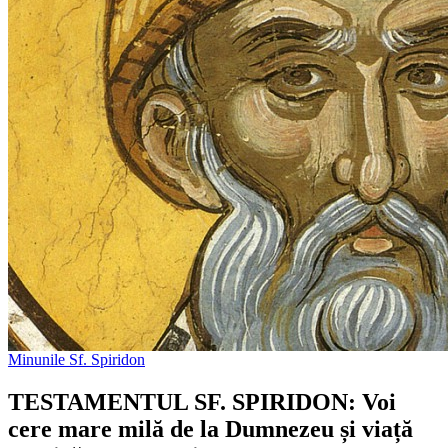
Minunile Sf. Spiridon
TESTAMENTUL SF. SPIRIDON: Voi
cere mare milă de la Dumnezeu și viață