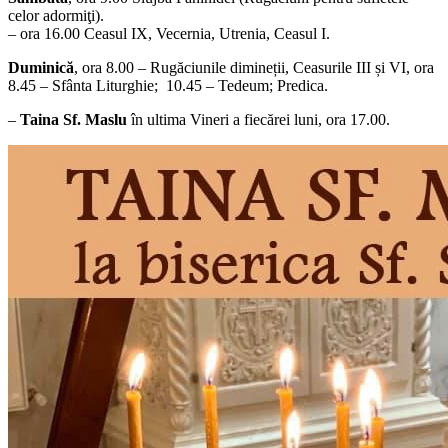
celor adormiţi).
– ora 16.00 Ceasul IX, Vecernia, Utrenia, Ceasul I.
Duminică
, ora 8.00 – Rugăciunile dimineții, Ceasurile III și VI, ora
8.45 – Sfânta Liturghie; 10.45 – Tedeum; Predica.
–
Taina Sf. Maslu
în ultima Vineri a fiecărei luni, ora 17.00.