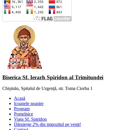
Biserica Sf. Ierarh Spiridon al Trimitundei
Chișinău, Spitalul de Urgență, str. Toma Ciorba 1
Acasă
Icoanele noastre
Program
Pomelnice
Viața Sf. Spiridon
Dăruiește 2% din impozitul pe venit!
Contact