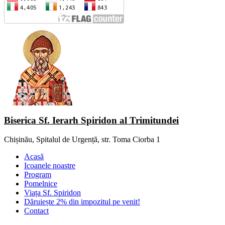
Biserica Sf. Ierarh Spiridon al Trimitundei
Chișinău, Spitalul de Urgență, str. Toma Ciorba 1
Acasă
Icoanele noastre
Program
Pomelnice
Viața Sf. Spiridon
Dăruiește 2% din impozitul pe venit!
Contact