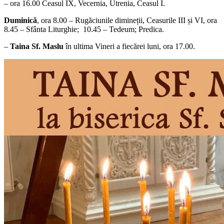
– ora 16.00 Ceasul IX, Vecernia, Utrenia, Ceasul I.
Duminică
, ora 8.00 – Rugăciunile dimineții, Ceasurile III și VI, ora
8.45 – Sfânta Liturghie; 10.45 – Tedeum; Predica.
–
Taina Sf. Maslu
în ultima Vineri a fiecărei luni, ora 17.00.