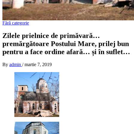
Fără categorie
Zilele prielnice de primăvară…
premărgătoare Postului Mare, prilej bun
pentru a face ordine afară… și în suflet…
By
admin
/
martie 7, 2019