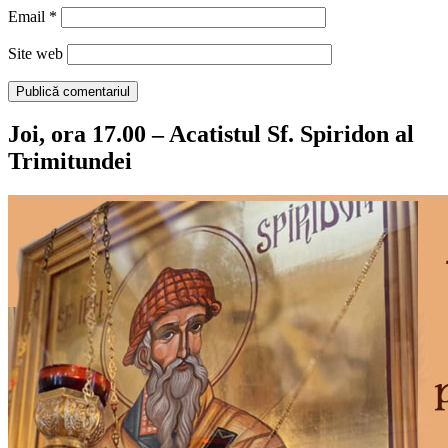
Email
*
Site web
Joi, ora 17.00 – Acatistul Sf. Spiridon al
Trimitundei