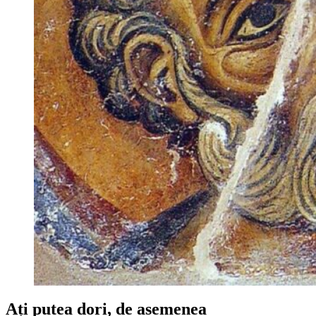
Ați putea dori, de asemenea