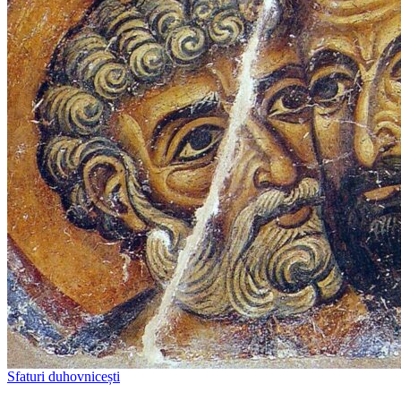
Sfaturi duhovnicești