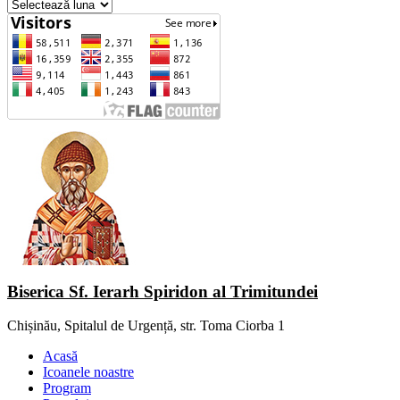
Arhiva
Biserica Sf. Ierarh Spiridon al Trimitundei
Chișinău, Spitalul de Urgență, str. Toma Ciorba 1
Acasă
Icoanele noastre
Program