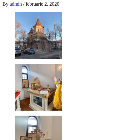
By
admin
/
februarie 2, 2020