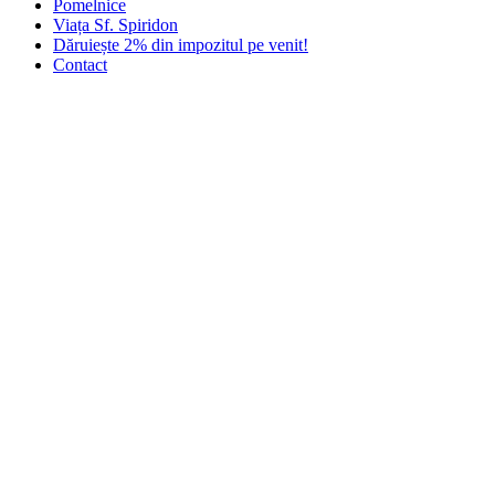
Pomelnice
Viața Sf. Spiridon
Dăruiește 2% din impozitul pe venit!
Contact