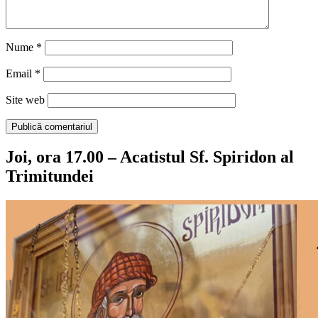
Nume
*
Email
*
Site web
Joi, ora 17.00 – Acatistul Sf. Spiridon al
Trimitundei