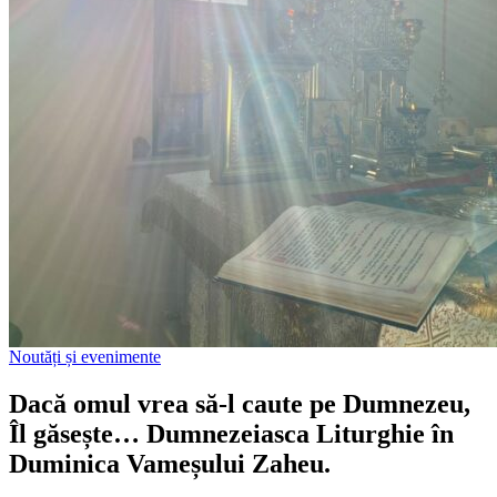
Noutăți și evenimente
Dacă omul vrea să-l caute pe Dumnezeu,
Îl găsește… Dumnezeiasca Liturghie în
Duminica Vameșului Zaheu.