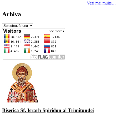
Vezi mai multe…
Arhiva
Arhiva
Biserica Sf. Ierarh Spiridon al Trimitundei