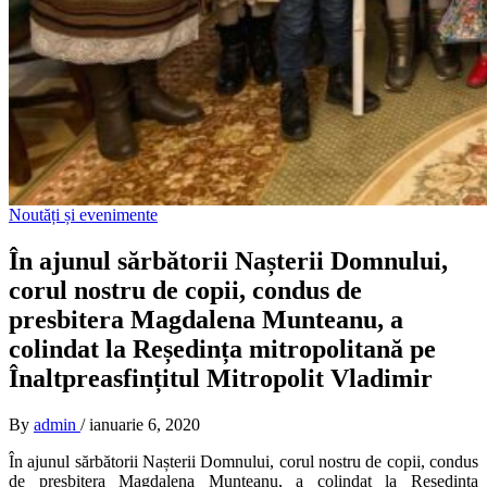
Noutăți și evenimente
În ajunul sărbătorii Nașterii Domnului,
corul nostru de copii, condus de
presbitera Magdalena Munteanu, a
colindat la Reședința mitropolitană pe
Înaltpreasfințitul Mitropolit Vladimir
By
admin
/
ianuarie 6, 2020
În ajunul sărbătorii Nașterii Domnului, corul nostru de copii, condus
de presbitera Magdalena Munteanu, a colindat la Reședința