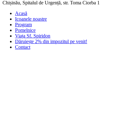
Chișinău, Spitalul de Urgență, str. Toma Ciorba 1
Acasă
Icoanele noastre
Program
Pomelnice
Viața Sf. Spiridon
Dăruiește 2% din impozitul pe venit!
Contact