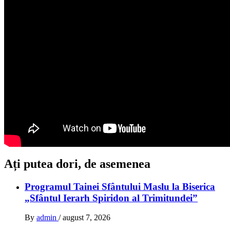
Ați putea dori, de asemenea
Programul Tainei Sfântului Maslu la Biserica
„Sfântul Ierarh Spiridon al Trimitundei”
By
admin
/
august 7, 2026