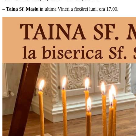
–
Taina Sf. Maslu
în ultima Vineri a fiecărei luni, ora 17.00.