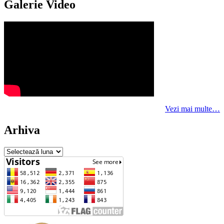
Galerie Video
Vezi mai multe…
Arhiva
Arhiva