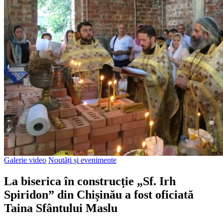
Galerie video
Noutăți și evenimente
La biserica în construcție „Sf. Irh
Spiridon” din Chișinău a fost oficiată
Taina Sfântului Maslu