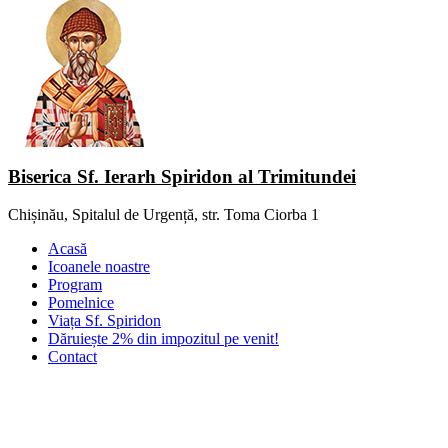
Biserica Sf. Ierarh Spiridon al Trimitundei
Chișinău, Spitalul de Urgență, str. Toma Ciorba 1
Acasă
Icoanele noastre
Program
Pomelnice
Viața Sf. Spiridon
Dăruiește 2% din impozitul pe venit!
Contact