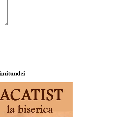
rimitundei