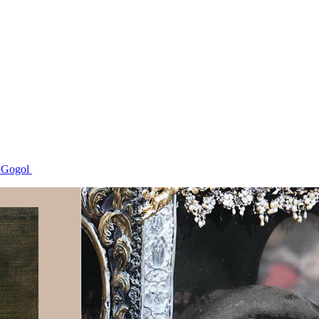
e Gogol