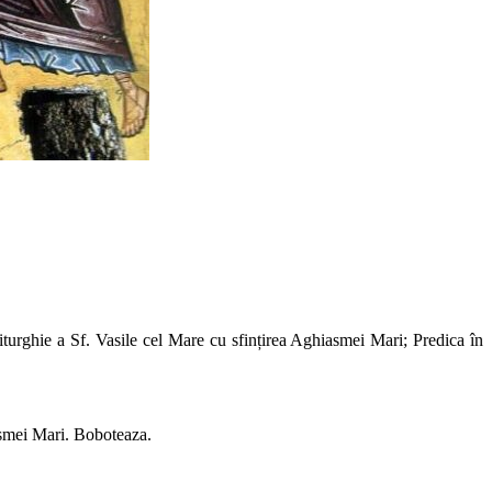
iturghie a Sf. Vasile cel Mare cu sfințirea Aghiasmei Mari; Predica în
asmei Mari. Boboteaza.