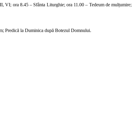
III, VI; ora 8.45 – Sfânta Liturghie; ora 11.00 – Tedeum de mulțumire;
deum; Predică la Duminica după Botezul Domnului.