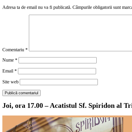
Adresa ta de email nu va fi publicată.
Câmpurile obligatorii sunt marc
Comentariu
*
Nume
*
Email
*
Site web
Joi, ora 17.00 – Acatistul Sf. Spiridon al T