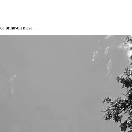
ea printr-un mesaj.