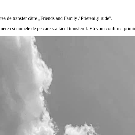
ea de transfer către „Friends and Family / Prieteni și rude”.
erea și numele de pe care s-a făcut transferul. Vă vom confirma primir