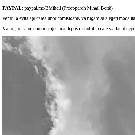
PAYPAL:
paypal.me/BMihail (Preot-paroh Mihail Bortă)
Pentru a evita aplicarea unor comisioane, vă rugăm să alegeți modalitat
Vă rugăm să ne comunicați suma depusă, contul în care s-a făcut depun