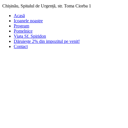
Chișinău, Spitalul de Urgență, str. Toma Ciorba 1
Acasă
Icoanele noastre
Program
Pomelnice
Viața Sf. Spiridon
Dăruiește 2% din impozitul pe venit!
Contact