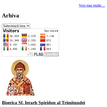
Vezi mai multe…
Arhiva
Arhiva
Biserica Sf. Ierarh Spiridon al Trimitundei