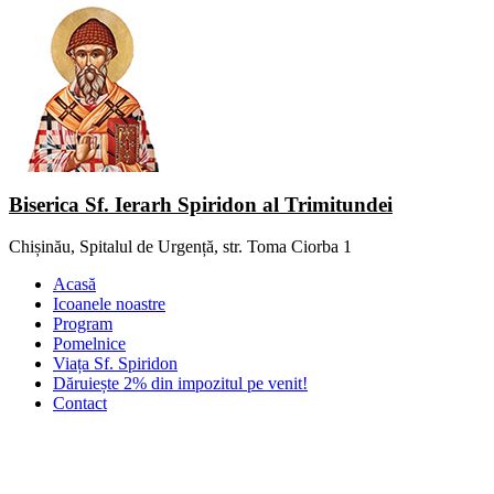
Biserica Sf. Ierarh Spiridon al Trimitundei
Chișinău, Spitalul de Urgență, str. Toma Ciorba 1
Acasă
Icoanele noastre
Program
Pomelnice
Viața Sf. Spiridon
Dăruiește 2% din impozitul pe venit!
Contact