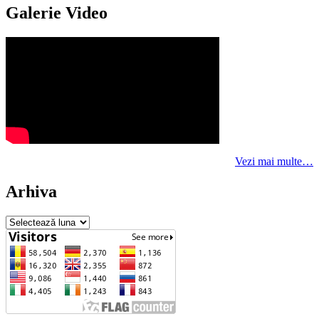
Galerie Video
Vezi mai multe…
Arhiva
Arhiva