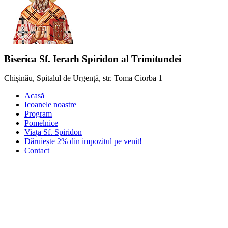
Biserica Sf. Ierarh Spiridon al Trimitundei
Chișinău, Spitalul de Urgență, str. Toma Ciorba 1
Acasă
Icoanele noastre
Program
Pomelnice
Viața Sf. Spiridon
Dăruiește 2% din impozitul pe venit!
Contact