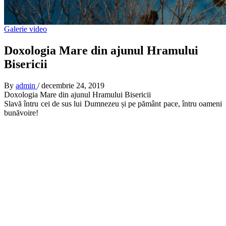
Galerie video
Doxologia Mare din ajunul Hramului
Bisericii
By
admin
/
decembrie 24, 2019
Doxologia Mare din ajunul Hramului Bisericii
Slavă întru cei de sus lui Dumnezeu și pe pământ pace, întru oameni
bunăvoire!