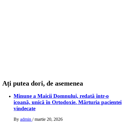
Ați putea dori, de asemenea
Minune a Maicii Domnului, redată într-o
icoană, unică în Ortodoxie. Mărturia pacientei
vindecate
By
admin
/
martie 20, 2026