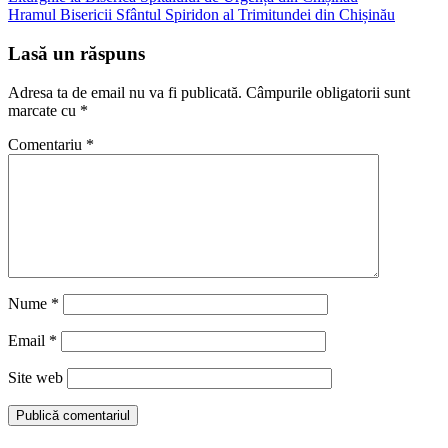
în
Hramul Bisericii Sfântul Spiridon al Trimitundei din Chișinău
articole
Lasă un răspuns
Adresa ta de email nu va fi publicată.
Câmpurile obligatorii sunt
marcate cu
*
Comentariu
*
Nume
*
Email
*
Site web